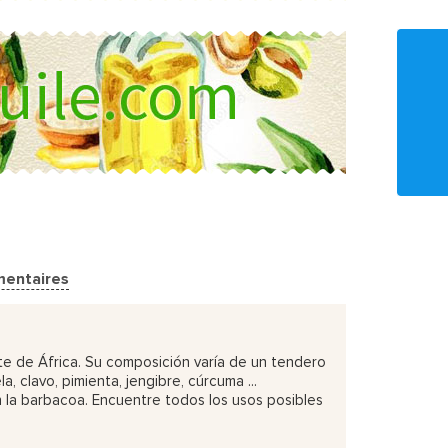
entaires
te de África. Su composición varía de un tendero
clavo, pimienta, jengibre, cúrcuma ...
n la barbacoa. Encuentre todos los usos posibles