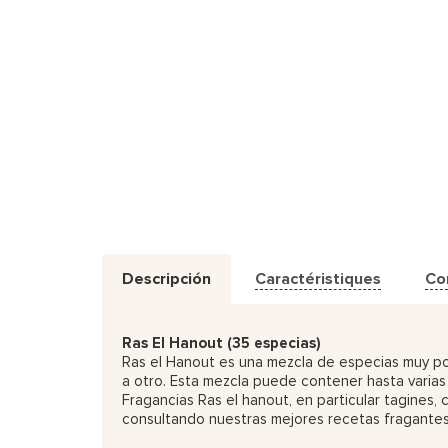
Descripción
Caractéristiques
Co
Ras El Hanout (35 especias)
Ras el Hanout es una mezcla de especias muy pop
a otro. Esta mezcla puede contener hasta varias
Fragancias Ras el hanout, en particular tagines,
consultando nuestras mejores recetas fragantes 