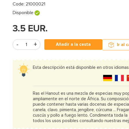
Code:
21000021
Disponible
3.5
EUR.
Añadir a la cesta
Ir al 
Esta descripción está disponible en otros idiomas
Ras el Hanout es una mezcla de especias muy popu
ampliamente en el norte de África. Su composició
puede contener hasta varias docenas de especia
canela, clavo, pimienta, jengibre, cúrcuma ... Fraga
cuscús y pollo a fuego lento. Condimenta toda la
todos los usos posibles consultando nuestras mej