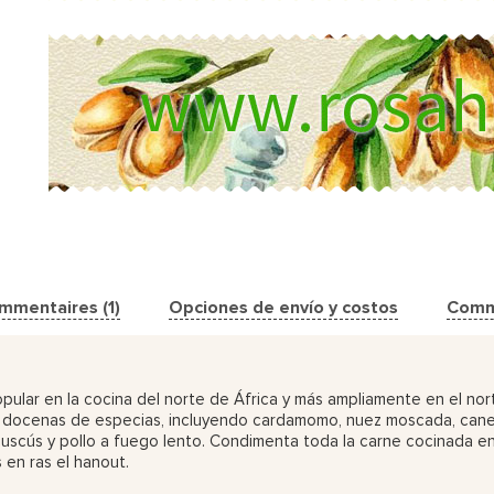
mmentaires (1)
Opciones de envío y costos
Comm
ular en la cocina del norte de África y más ampliamente en el nor
 docenas de especias, incluyendo cardamomo, nuez moscada, canela, 
 cuscús y pollo a fuego lento. Condimenta toda la carne cocinada e
en ras el hanout.