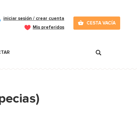
iniciar sesión / crear cuenta
CESTA VACÍA
Mis preferidos
CTAR
pecias)