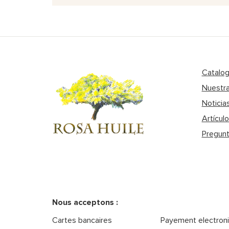
Catalo
Nuestra
Noticia
Artícul
Pregunt
Nous acceptons :
Cartes bancaires
Payement electron