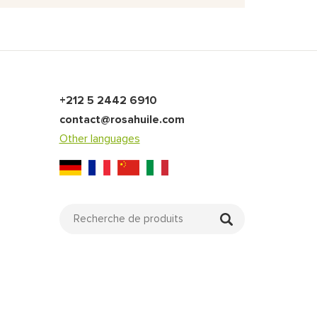
+212 5 2442 6910
contact@rosahuile.com
Other languages