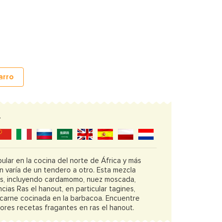
carro
.
lar en la cocina del norte de África y más
n varía de un tendero a otro. Esta mezcla
s, incluyendo cardamomo, nuez moscada,
ncias Ras el hanout, en particular tagines,
 carne cocinada en la barbacoa. Encuentre
ores recetas fragantes en ras el hanout.