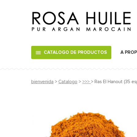
CATALOGO DE PRODUCTOS
A PRO
bienvenida
>
Catalogo
>
>>>
> Ras El Hanout (35 es