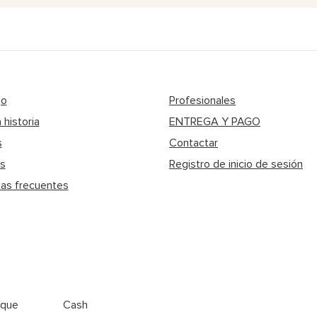
go
Profesionales
 historia
ENTREGA Y PAGO
s
Contactar
os
Registro de inicio de sesión
as frecuentes
ique
Cash